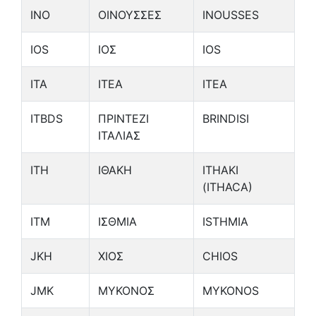
INO
ΟΙΝΟΥΣΣΕΣ
INOUSSES
IOS
ΙΟΣ
IOS
ITA
ΙΤΕΑ
ITEA
ITBDS
ΠΡΙΝΤΕΖΙ
BRINDISI
ΙΤΑΛΙΑΣ
ITH
ΙΘΑΚΗ
ITHAKI
(ITHACA)
ITM
ΙΣΘΜΙΑ
ISTHMIA
JKH
ΧΙΟΣ
CHIOS
JMK
ΜΥΚΟΝΟΣ
MYKONOS