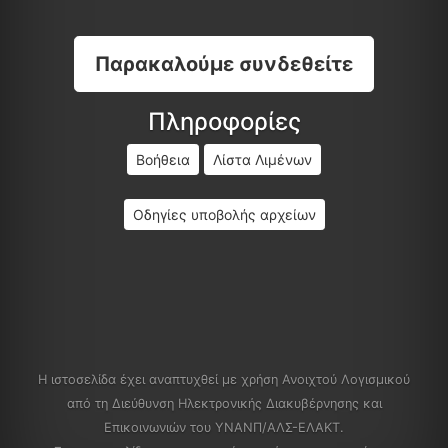
Παρακαλούμε συνδεθείτε
Πληροφορίες
Βοήθεια
Λίστα Λιμένων
Οδηγίες υποβολής αρχείων
Η ιστοσελίδα έχει αναπτυχθεί με χρήση Ανοιχτού Λογισμικού
από τη Διεύθυνση Ηλεκτρονικής Διακυβέρνησης και
Επικοινωνιών του ΥΝΑΝΠ/ΑΛΣ-ΕΛΑΚΤ.